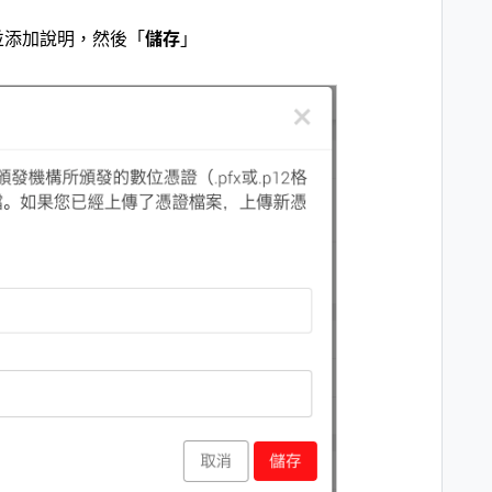
並添加
說明
，然後「
儲存
」