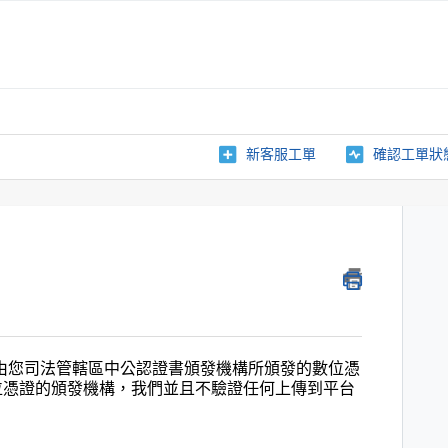
新客服工單
確認工單狀
由
您司法管轄區中公認證書頒發機構所頒發的數位憑
並且
位憑證
的頒發機構，我們
不驗證任何上傳到平台