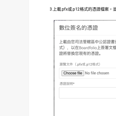
3.上載.pfx或.p12格式的
憑證檔案
，