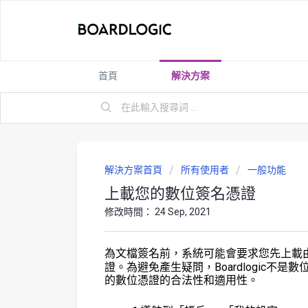
首頁
解決方案
解決方案首頁
所有使用者
一般功能
上載您的數位簽名憑證
修改時間： 24 Sep, 2021
上載
為文檔簽名前，系統可能會要求您先
證
。為避免產生疑問，Boardlogic不是
數
的
數位憑證
的合法性和適用性。