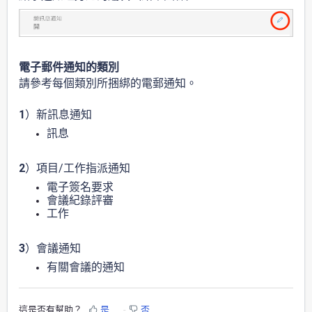
電子郵件通知的類別
請參考每個類別所捆綁的電郵通知。
1
）
新訊息
通知
訊息
2
）項目/工作指派通知
電子簽名
要求
會議紀錄評審
工作
3
）會議通知
有關會議的通知
這是否有幫助？
是
否