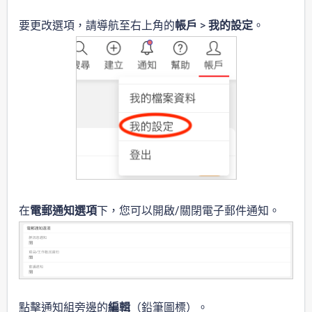
要更改選項，請導航至右上角的
帳戶
>
我的設定
。
在
電
郵通知選項
下，您可以開啟/關閉電子郵件通知。
點擊通知組旁邊的
編輯
（鉛筆圖標）。