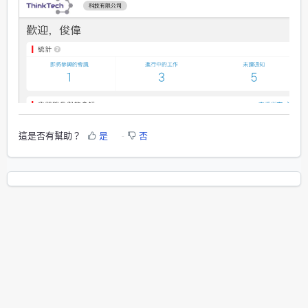
這是否有幫助？
是
否
或響鈴圖標下的
通知
。