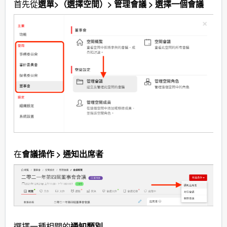
首先從
選單
>（選擇空間）> 管理會議 > 選擇一個會議
在
會議操作 > 通知出席者
選擇一種相關的
通知類
別