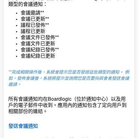
類型的會議通知：
會議邀請**
會議已更新**
議程已發佈**
議程已更新
會議文件已
發佈**
會議文件已
更新
會議紀錄
已發佈**
會議紀錄
已更新
**完成相關操作後，系統會提示您是否發送這些類型的通知。 例
如，發佈會議後，系統將提示並詢問您是否要向與會者發送會議
邀請。
所有會議通知均在Boardlogic（位於通知中心）以及用
戶的電子郵件中收到。應用內的通知包含了定向用戶到
相關部份的連結。
發送會議通知