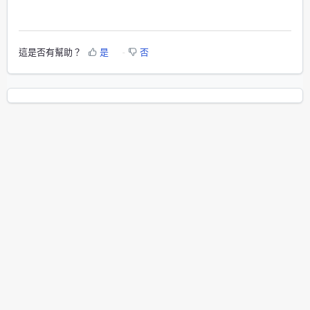
這是否有幫助？
是
否