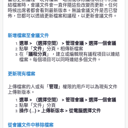
結檔案時，會議文件會一直伴隨這些改變而更新。任何
時候出席者都會看到最新版本。無論會議文件是否已發
佈，您都可以透過更新檔案和議程，以更新會議文件。
新增檔案至會議文件
選單 > （選擇空間） > 管理會議 > 選擇一個會議
點擊「
文件
」分頁。相傳新檔案
在「
議程分頁
」，建立或編輯現有議程項目以連結
檔案。每個項目可以同時連結多個文件。
更新現有檔案
上傳檔案的人或有「
管理
」權限的用戶可以為現有文件
上傳新版本。
選單 > （選擇空間） > 管理會議 > 選擇一個會議
點擊「文件」分頁
操作 (...) > 上傳新版本 > 從電腦選擇文件
從會議文件中移除檔案